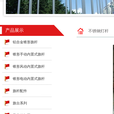
产品展示
不锈钢灯杆
铝合金锥形旗杆
锥形手动内置式旗杆
锥形风动内置式旗杆
锥形电动内置式旗杆
旗杆配件
旗台系列