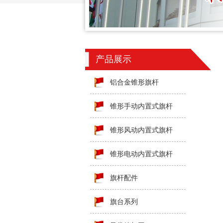
产品展示
铝合金锥形旗杆
锥形手动内置式旗杆
锥形风动内置式旗杆
锥形电动内置式旗杆
旗杆配件
旗台系列