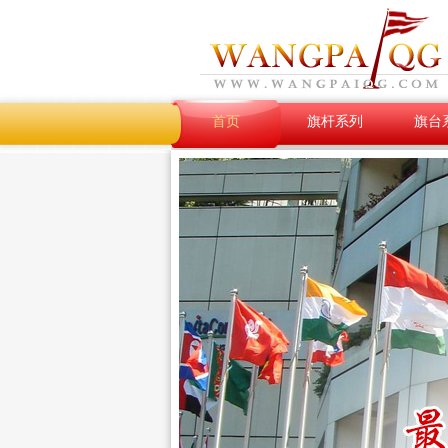
首页
旗杆系列
旗台