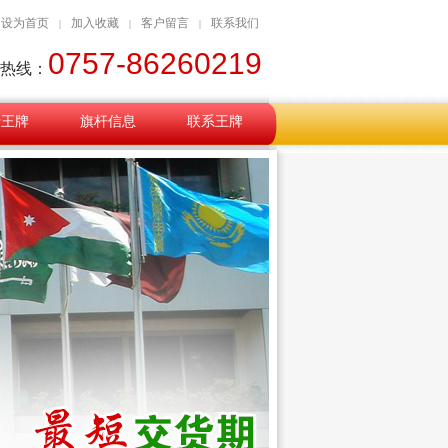
设为首页
加入收藏
客户留言
联系我们
|
|
|
0757-86260219
热线：
于王牌
旗杆信息
联系王牌