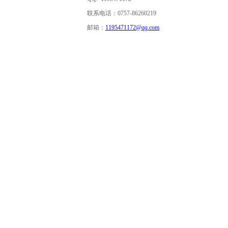
联系电话：0757-86260219
邮箱：
1195471172@qq.com