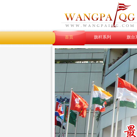
首页
旗杆系列
旗台