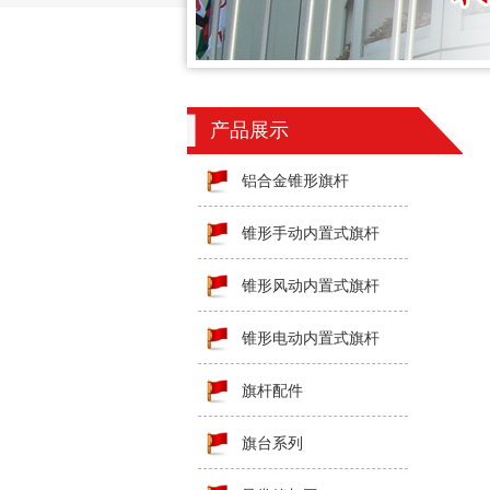
产品展示
铝合金锥形旗杆
锥形手动内置式旗杆
锥形风动内置式旗杆
锥形电动内置式旗杆
旗杆配件
旗台系列