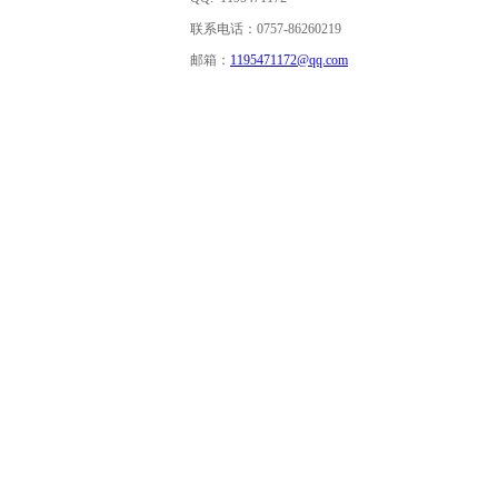
联系电话：0757-86260219
邮箱：
1195471172@qq.com