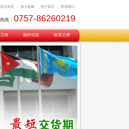
设为首页
加入收藏
客户留言
联系我们
|
|
|
0757-86260219
热线：
于王牌
旗杆信息
联系王牌